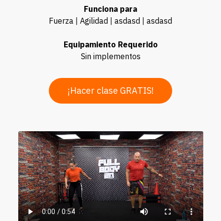
Funciona para
Fuerza
|
Agilidad
|
asdasd
|
asdasd
Equipamiento Requerido
Sin implementos
¡Hacer clase GRATIS!