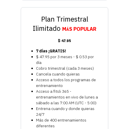
Plan Trimestral
Ilimitado
M
S
POPULAR
Á
$ 47.95
7 días ¡GRATIS!
$ 47.95 por 3 meses - $ 0.53 por
día
Cobro trimestral (cada 3 meses)
Cancela cuando quieras
Acceso a todos los programas de
entrenamiento
Acceso a fitsli 365 -
entrenamientos en vivo de lunes a
sábado a las 7:00 AM (UTC - 5:00)
Entrena cuando y donde quieras
24/7
Más de 400 entrenamientos
diferentes