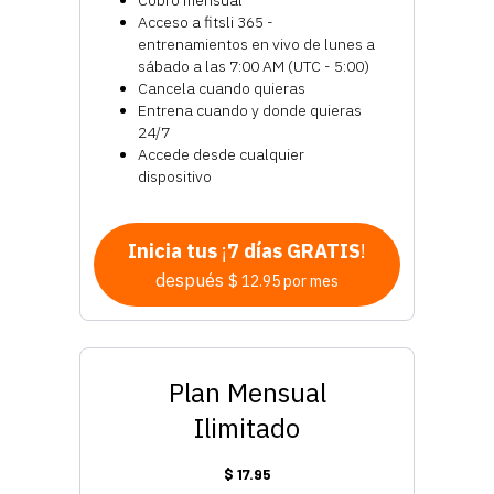
Cobro mensual
Acceso a fitsli 365 -
entrenamientos en vivo de lunes a
sábado a las 7:00 AM (UTC - 5:00)
Cancela cuando quieras
Entrena cuando y donde quieras
24/7
Accede desde cualquier
dispositivo
Inicia tus
¡
7 días GRATIS
!
después
$ 12.95 por mes
Plan Mensual
Ilimitado
$ 17.95