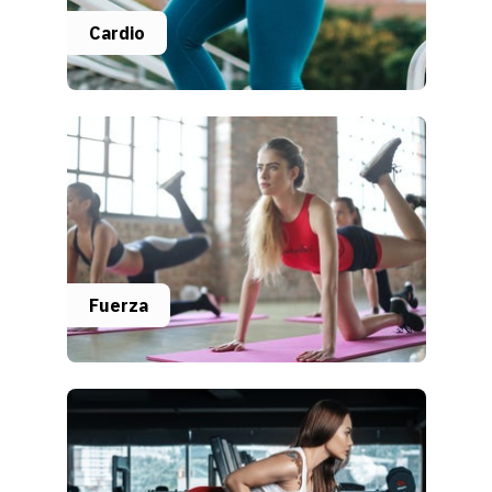
Cardio
Fuerza