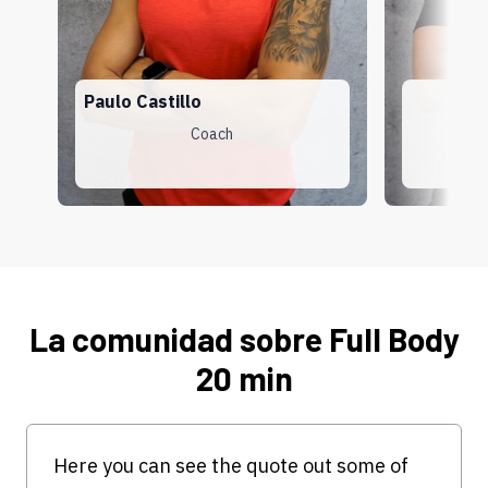
Paulo Castillo
R
Coach
La comunidad sobre Full Body
20 min
Here you can see the quote out some of