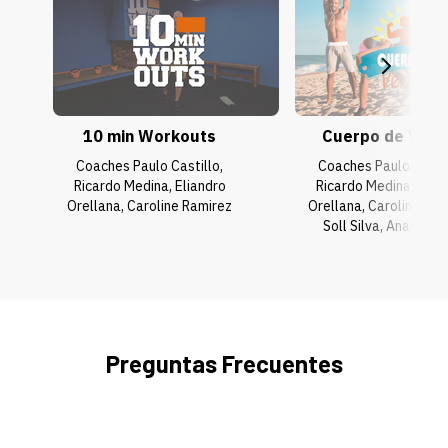
10 min Workouts
Cuerpo de Vera
Coaches Paulo Castillo,
Coaches Paulo Castil
Ricardo Medina, Eliandro
Ricardo Medina, Elia
Orellana, Caroline Ramirez
Orellana, Caroline Ram
Soll Silva, Anaí Pro
Preguntas Frecuentes