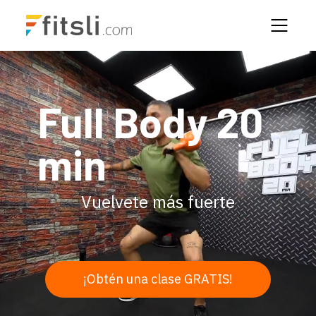
Full Body 20
min
Vuelvete más fuerte
¡Obtén una clase GRATIS!