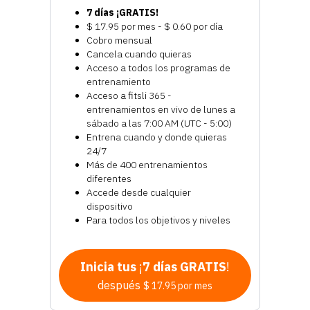
7 días ¡GRATIS!
$ 17.95 por mes - $ 0.60 por día
Cobro mensual
Cancela cuando quieras
Acceso a todos los programas de
entrenamiento
Acceso a fitsli 365 -
entrenamientos en vivo de lunes a
sábado a las 7:00 AM (UTC - 5:00)
Entrena cuando y donde quieras
24/7
Más de 400 entrenamientos
diferentes
Accede desde cualquier
dispositivo
Para todos los objetivos y niveles
Inicia tus
¡
7 días GRATIS
!
después
$ 17.95 por mes