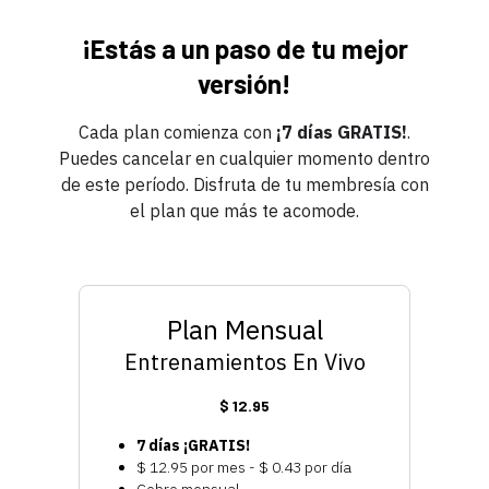
¡Estás a un paso de tu mejor
versión!
Cada plan comienza con
¡7 días GRATIS!
.
Puedes cancelar en cualquier momento dentro
de este período. Disfruta de tu membresía con
el plan que más te acomode.
Plan Mensual
Entrenamientos En Vivo
$ 12.95
7 días ¡GRATIS!
$ 12.95 por mes - $ 0.43 por día