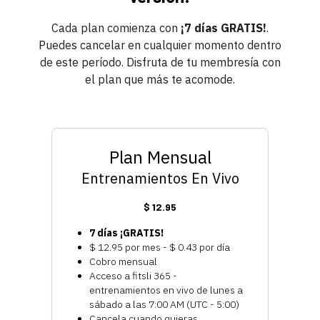
Cada plan comienza con
¡7 días GRATIS!
.
Puedes cancelar en cualquier momento dentro
de este período. Disfruta de tu membresía con
el plan que más te acomode.
Plan Mensual
Entrenamientos En Vivo
$ 12.95
7 días ¡GRATIS!
$ 12.95 por mes - $ 0.43 por día
Cobro mensual
Acceso a fitsli 365 -
entrenamientos en vivo de lunes a
sábado a las 7:00 AM (UTC - 5:00)
Cancela cuando quieras