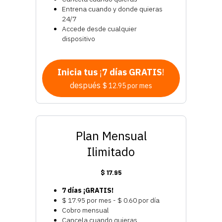
Entrena cuando y donde quieras
24/7
Accede desde cualquier
dispositivo
Inicia tus
¡
7 días GRATIS
!
después
$ 12.95 por mes
Plan Mensual
Ilimitado
$ 17.95
7 días ¡GRATIS!
$ 17.95 por mes - $ 0.60 por día
Cobro mensual
Cancela cuando quieras