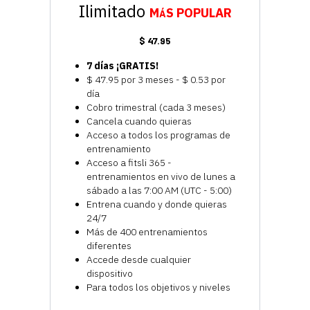
Ilimitado
M
S
POPULAR
Á
$ 47.95
7 días ¡GRATIS!
$ 47.95 por 3 meses - $ 0.53 por
día
Cobro trimestral (cada 3 meses)
Cancela cuando quieras
Acceso a todos los programas de
entrenamiento
Acceso a fitsli 365 -
entrenamientos en vivo de lunes a
sábado a las 7:00 AM (UTC - 5:00)
Entrena cuando y donde quieras
24/7
Más de 400 entrenamientos
diferentes
Accede desde cualquier
dispositivo
Para todos los objetivos y niveles