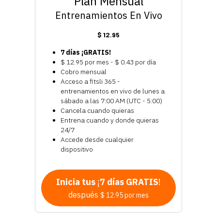
Plan Mensual
Entrenamientos En Vivo
$ 12.95
7 días ¡GRATIS!
$ 12.95 por mes - $ 0.43 por día
Cobro mensual
Acceso a fitsli 365 -
entrenamientos en vivo de lunes a
sábado a las 7:00 AM (UTC - 5:00)
Cancela cuando quieras
Entrena cuando y donde quieras
24/7
Accede desde cualquier
dispositivo
Inicia tus
¡
7 días GRATIS
!
después
$ 12.95 por mes