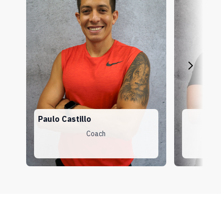
Paulo Castillo
R
Coach