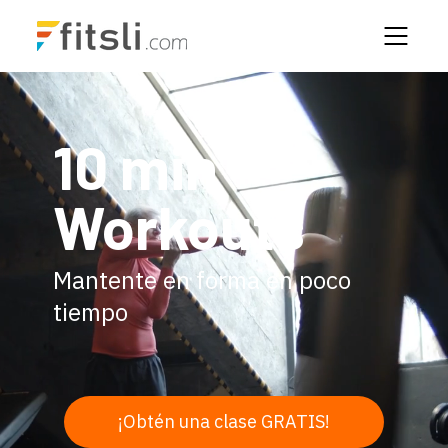
10 min
Workouts
Mantente en forma en poco
tiempo
¡Obtén una clase GRATIS!