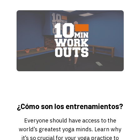
¿Cómo son los entrenamientos?
Everyone should have access to the
world’s greatest yoga minds. Learn why
it’s so crucial for your yoga practice to