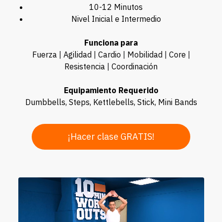
10-12 Minutos
Nivel Inicial e Intermedio
Funciona para
Fuerza
|
Agilidad
|
Cardio
|
Mobilidad
|
Core
|
Resistencia
|
Coordinación
Equipamiento Requerido
Dumbbells, Steps, Kettlebells, Stick, Mini Bands
¡Hacer clase GRATIS!