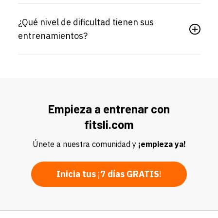
¿Qué nivel de dificultad tienen sus
entrenamientos?
Empieza a entrenar con
fitsli.com
Únete a nuestra comunidad y
¡empieza ya!
Inicia tus
¡
7 días GRATIS
!