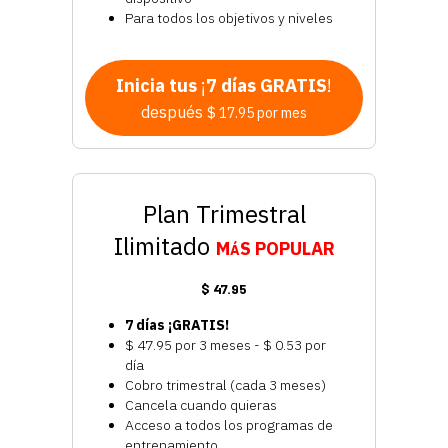
Para todos los objetivos y niveles
Inicia tus
¡
7 días GRATIS
!
después
$ 17.95 por mes
Plan Trimestral
Ilimitado
M
S
POPULAR
Á
$ 47.95
7 días ¡GRATIS!
$ 47.95 por 3 meses - $ 0.53 por
día
Cobro trimestral (cada 3 meses)
Cancela cuando quieras
Acceso a todos los programas de
entrenamiento