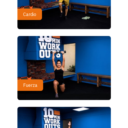
Cardio
Fuerza