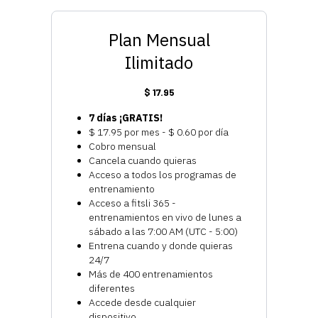
Plan Mensual
Ilimitado
$ 17.95
7 días ¡GRATIS!
$ 17.95 por mes - $ 0.60 por día
Cobro mensual
Cancela cuando quieras
Acceso a todos los programas de
entrenamiento
Acceso a fitsli 365 -
entrenamientos en vivo de lunes a
sábado a las 7:00 AM (UTC - 5:00)
Entrena cuando y donde quieras
24/7
Más de 400 entrenamientos
diferentes
Accede desde cualquier
dispositivo