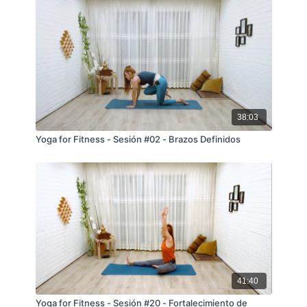
38:03
Yoga for Fitness - Sesión #02 - Brazos Definidos
41:40
Yoga for Fitness - Sesión #20 - Fortalecimiento de