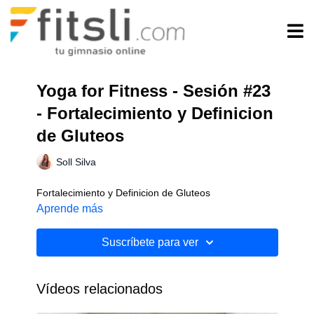
Yoga for Fitness - Sesión #23
- Fortalecimiento y Definicion
de Gluteos
Soll Silva
Fortalecimiento y Definicion de Gluteos
Aprende más
Suscríbete para ver
Vídeos relacionados