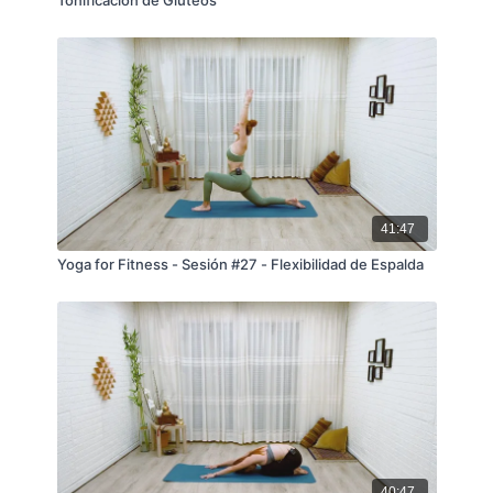
Tonificación de Glúteos
41:47
Yoga for Fitness - Sesión #27 - Flexibilidad de Espalda
40:47