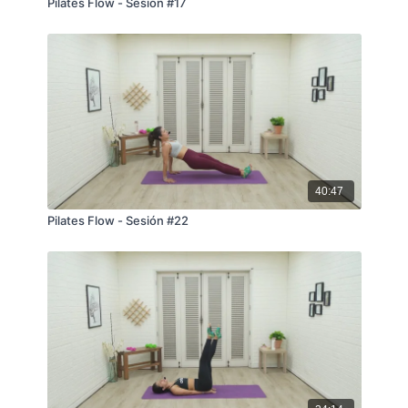
Pilates Flow - Sesión #17
40:47
Pilates Flow - Sesión #22