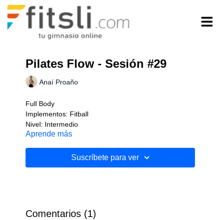
Pilates Flow - Sesión #29
Anaí Proaño
Full Body
Implementos: Fitball
Nivel: Intermedio
Aprende más
Suscríbete para ver
Comentarios (
1
)