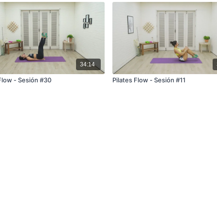
34:14
 Flow - Sesión #30
Pilates Flow - Sesión #11