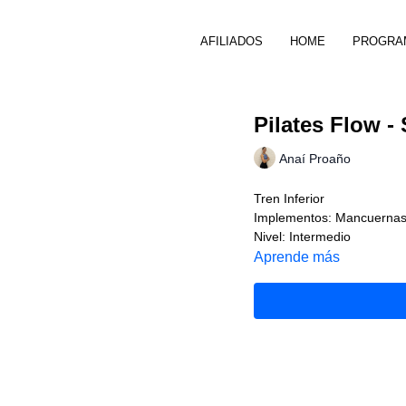
AFILIADOS
HOME
PROGRA
Pilates Flow -
Anaí Proaño
Tren Inferior
Implementos: Mancuerna
Nivel: Intermedio
Aprende más