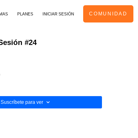
COMUNIDAD
MAS
PLANES
INICIAR SESIÓN
 Sesión #24
s
Suscríbete para ver