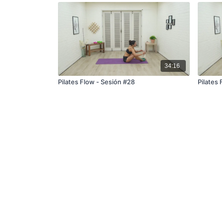
34:16
Pilates Flow - Sesión #28
Pilates