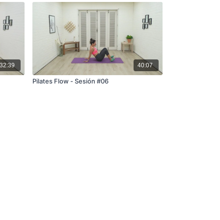
32:39
40:07
Pilates Flow - Sesión #06