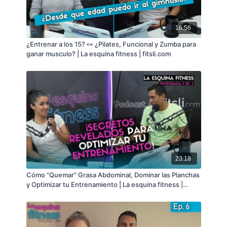
Tik Tok: @
fitsli.com
16:56
¿Entrenar a los 15? 👀 ¿Pilates, Funcional y Zumba para
ganar musculo? | La esquina fitness | fitsli.com
23:18
Cómo "Quemar" Grasa Abdominal, Dominar las Planchas
y Optimizar tu Entrenamiento | La esquina fitness |
fitsli.com