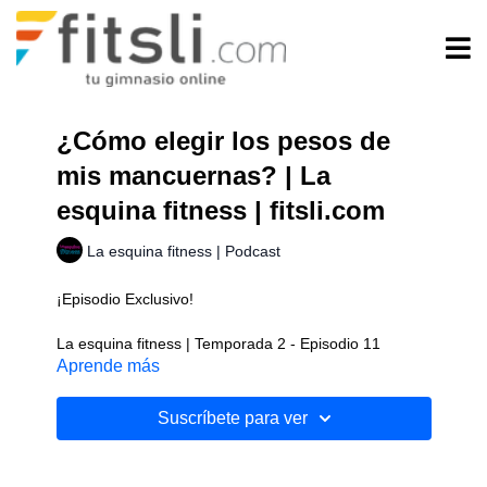
¿Cómo elegir los pesos de
mis mancuernas? | La
esquina fitness | fitsli.com
La esquina fitness | Podcast
¡Episodio Exclusivo!
La esquina fitness | Temporada 2 - Episodio 11
Aprende más
En este episodio exclusivo para los usuarios, el coach
Paulo Castillo te dará consejos y te guiará en la
Suscríbete para ver
selección de pesos para tus implementos.
Descubrirás cómo tomar decisiones inteligentes al
elegir los pesos adecuados para tus ejercicios.