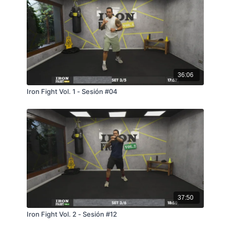
36:06
Iron Fight Vol. 1 - Sesión #04
37:50
Iron Fight Vol. 2 - Sesión #12