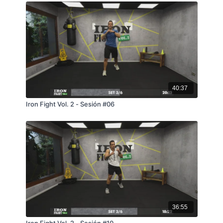
40:37
Iron Fight Vol. 2 - Sesión #06
36:55
Iron Fight Vol. 2 - Sesión #10