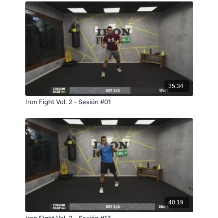
35:34
Iron Fight Vol. 2 - Sesión #01
40:19
Iron Fight Vol. 2 - Sesión #13