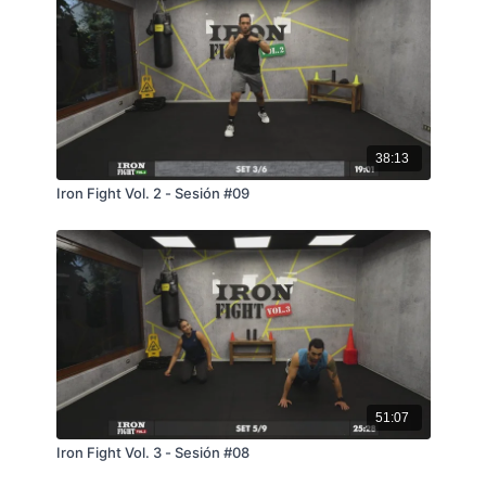
38:13
Iron Fight Vol. 2 - Sesión #09
51:07
Iron Fight Vol. 3 - Sesión #08