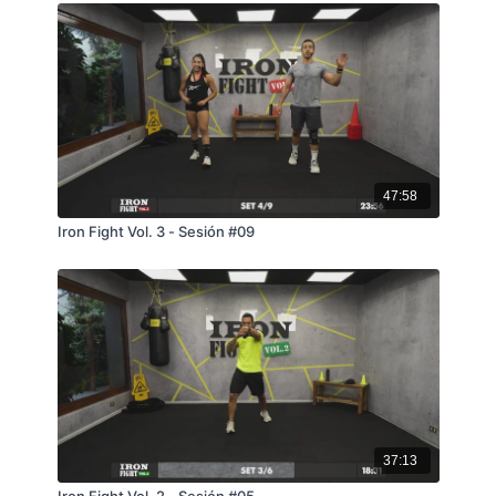
47:58
Iron Fight Vol. 3 - Sesión #09
37:13
Iron Fight Vol. 2 - Sesión #05