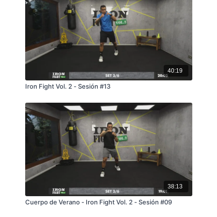
40:19
Iron Fight Vol. 2 - Sesión #13
38:13
Cuerpo de Verano - Iron Fight Vol. 2 - Sesión #09