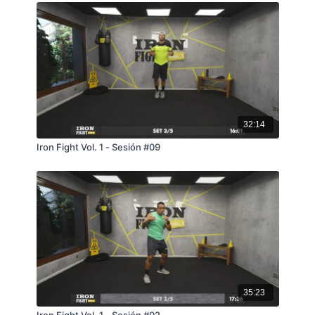
32:14
Iron Fight Vol. 1 - Sesión #09
35:23
Iron Fight Vol. 1 - Sesión #02