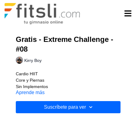
Gratis - Extreme Challenge -
#08
Kirry Boy
Cardio HIIT
Core y Piernas
Sin Implementos
Aprende más
Nivel: Avanzado
Suscríbete para ver