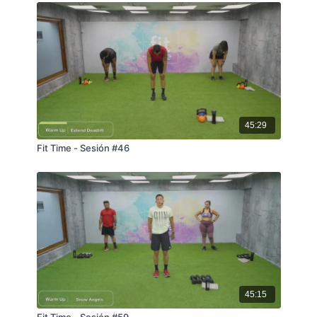
45:29
Fit Time - Sesión #46
45:15
Fit Time - Sesión #59