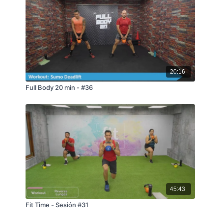
20:16
Full Body 20 min - #36
45:43
Fit Time - Sesión #31