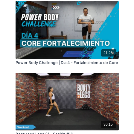
21:26
Power Body Challenge | Día 4 - Fortalecimiento de Core
30:15
Booty and Legs 21 - Sesión #16