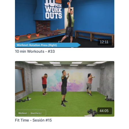
12:11
10 min Workouts - #33
44:05
Fit Time - Sesión #15