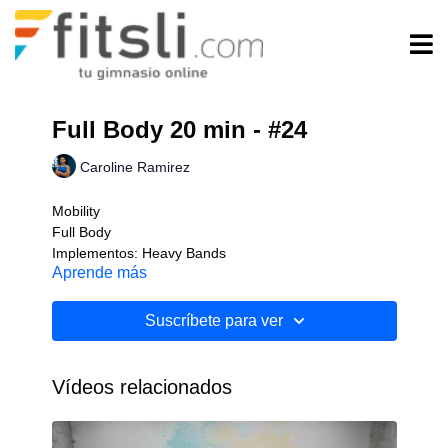
Full Body 20 min - #24
Caroline Ramirez
Mobility
Full Body
Implementos: Heavy Bands
Aprende más
Nivel: Inicial
Suscríbete para ver
Vídeos relacionados