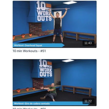
11:43
10 min Workouts - #51
11:22
10 min Workouts - #01