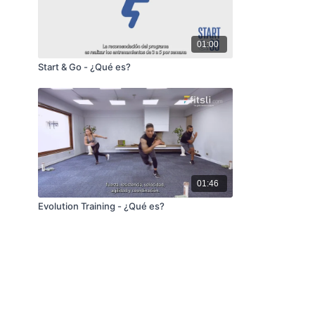
01:00
Start & Go - ¿Qué es?
01:46
Evolution Training - ¿Qué es?