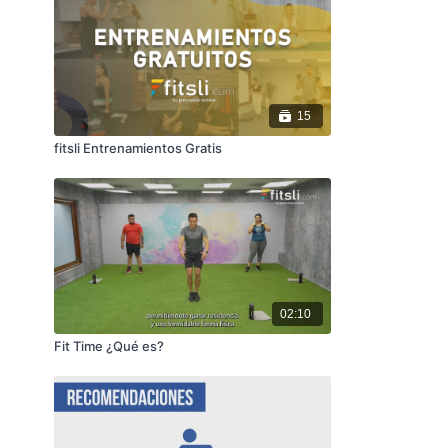
15
fitsli Entrenamientos Gratis
02:10
Fit Time ¿Qué es?