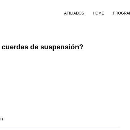
AFILIADOS
HOME
PROGRA
as cuerdas de suspensión?
ón