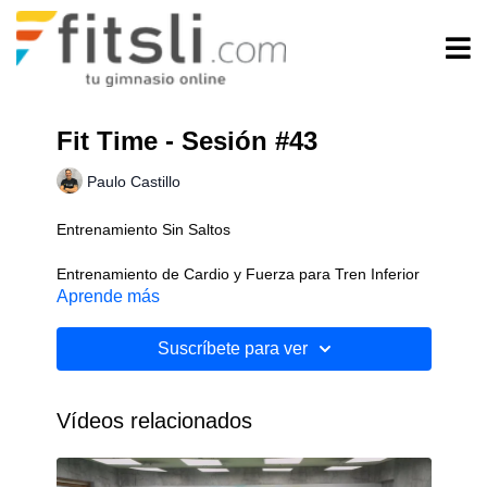
Fit Time - Sesión #43
Paulo Castillo
Entrenamiento Sin Saltos
Entrenamiento de Cardio y Fuerza para Tren Inferior
Aprende más
Sin Implementos
Suscríbete para ver
Nivel: Intermedio
Vídeos relacionados