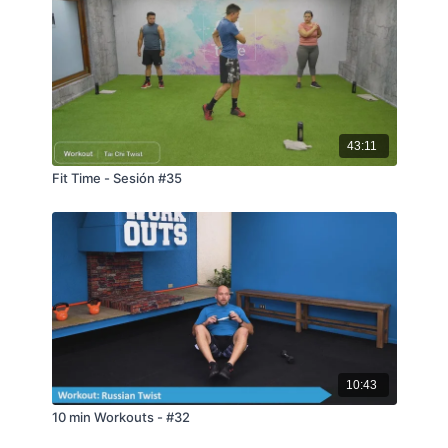
43:11
Fit Time - Sesión #35
10:43
10 min Workouts - #32