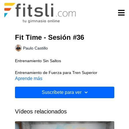
Fit Time - Sesión #36
Paulo Castillo
Entrenamiento Sin Saltos
Entrenamiento de Fuerza para Tren Superior
Aprende más
Implementos: Mancuernas
Suscríbete para ver
Nivel: Intermedio
Vídeos relacionados