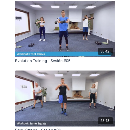
38:42
Evolution Training - Sesión #05
28:43
Body Strong - Sesión #06