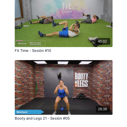
45:02
Fit Time - Sesión #10
28:38
Booty and Legs 21 - Sesión #05