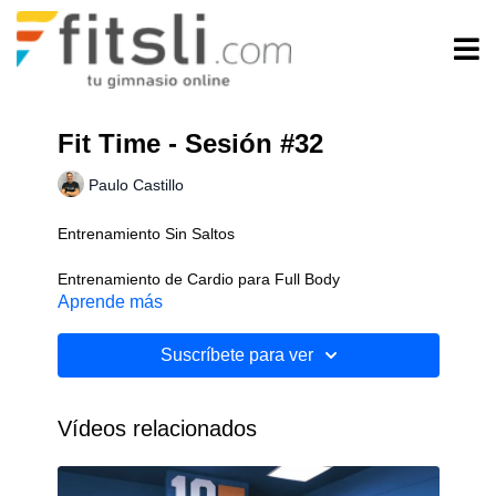
Fit Time - Sesión #32
Paulo Castillo
Entrenamiento Sin Saltos
Entrenamiento de Cardio para Full Body
Aprende más
Sin Implementos
Suscríbete para ver
Nivel: Intermedio
Vídeos relacionados