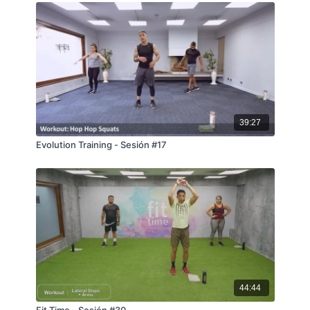
39:27
Evolution Training - Sesión #17
44:44
Fit Time - Sesión #30