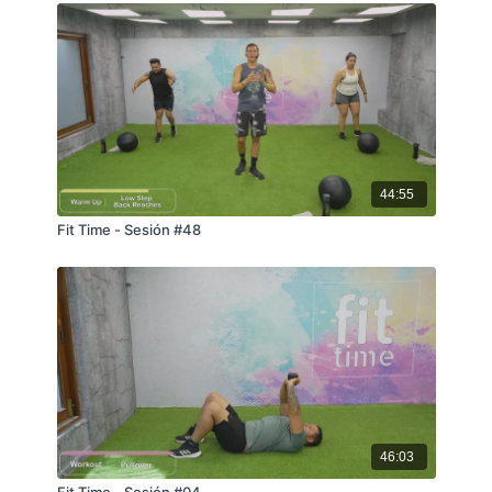
44:55
Fit Time - Sesión #48
46:03
Fit Time - Sesión #04