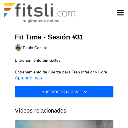
Fit Time - Sesión #31
Paulo Castillo
Entrenamiento Sin Saltos
Entrenamiento de Fuerza para Tren Inferior y Core
Aprende más
Implementos: Kettlebells
Suscríbete para ver
Nivel: Intermedio
Vídeos relacionados