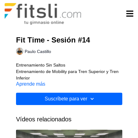
Fit Time - Sesión #14
Paulo Castillo
Entrenamiento Sin Saltos
Entrenamiento de Mobility para Tren Superior y Tren
Inferior
Aprende más
Sin Implementos
Nivel: Intermedio
Suscríbete para ver
Vídeos relacionados