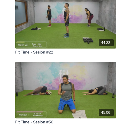
44:22
Fit Time - Sesión #22
45:06
Fit Time - Sesión #56