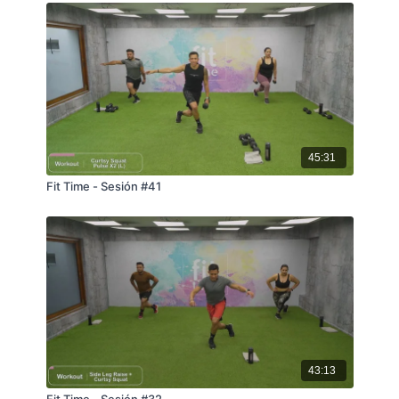
45:31
Fit Time - Sesión #41
43:13
Fit Time - Sesión #32