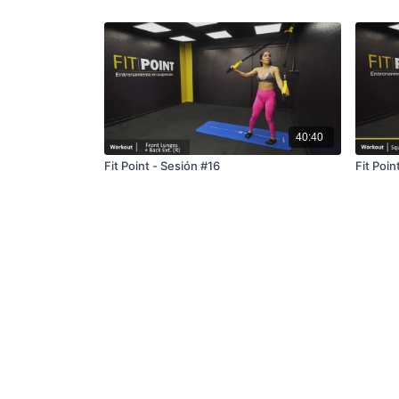
40:40
Fit Point - Sesión #16
Fit Poin