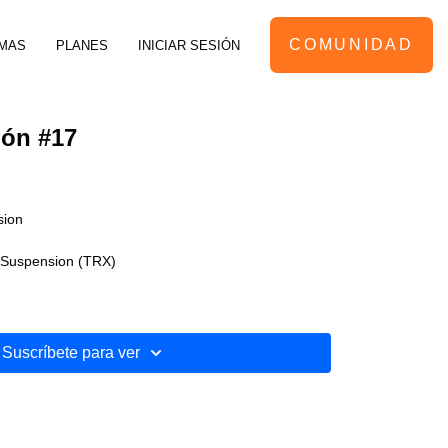
COMUNIDAD
MAS
PLANES
INICIAR SESIÓN
ión #17
sion
 Suspension (TRX)
Suscríbete para ver