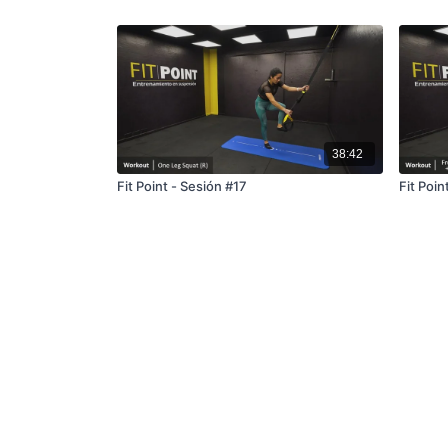
38:42
Fit Point - Sesión #17
Fit Poin