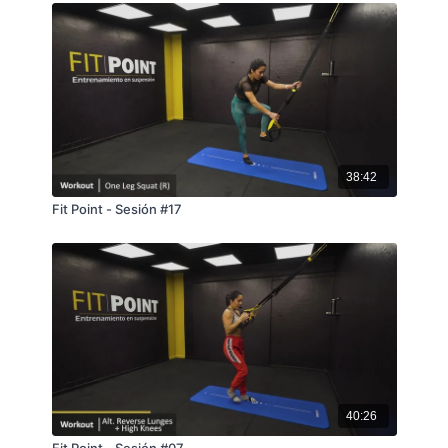
38:42
Fit Point - Sesión #17
40:26
Fit Point - Sesión #07