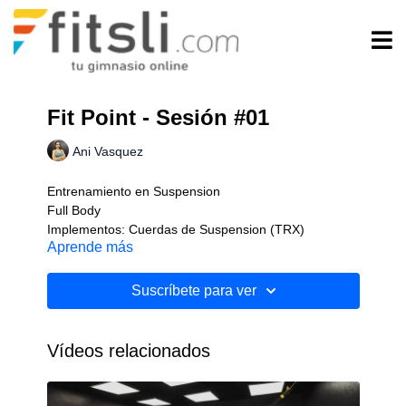
Fit Point - Sesión #01
Ani Vasquez
Entrenamiento en Suspension
Full Body
Implementos: Cuerdas de Suspension (TRX)
Aprende más
Nivel: Intermedio
Suscríbete para ver
Vídeos relacionados