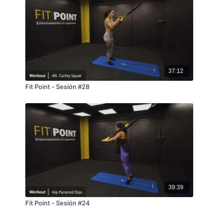
37:12
Fit Point - Sesión #28
39:39
Fit Point - Sesión #24