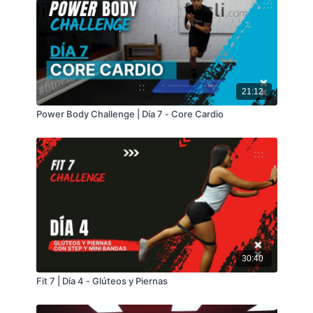
21:12
Power Body Challenge | Día 7 - Core Cardio
30:40
Fit 7 | Día 4 - Glúteos y Piernas