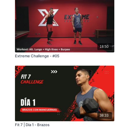
18:50
Extreme Challenge - #05
38:33
Fit 7 | Día 1 - Brazos