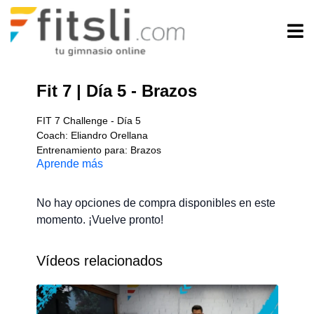
Fit 7 | Día 5 - Brazos
FIT 7 Challenge - Día 5
Coach: Eliandro Orellana
Entrenamiento para: Brazos
Aprende más
Implementos: Mancuernas
Nivel: Intermedio
Duración: 40 minutos aproximadamente
No hay opciones de compra disponibles en este
momento. ¡Vuelve pronto!
Vídeos relacionados