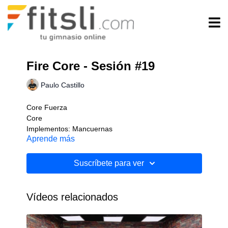
Fire Core - Sesión #19
Paulo Castillo
Core Fuerza
Core
Implementos: Mancuernas
Aprende más
Nivel: Intermedio
Suscríbete para ver
Vídeos relacionados