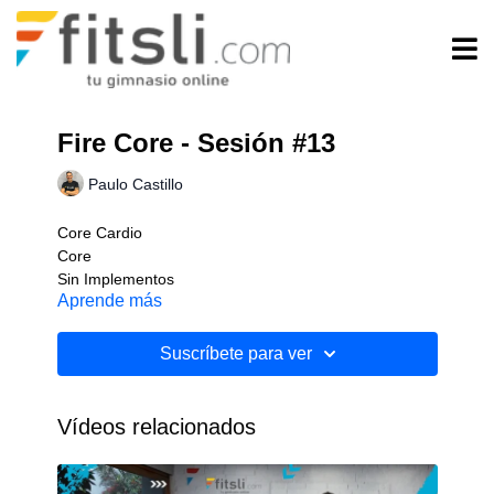
Fire Core - Sesión #13
Paulo Castillo
Core Cardio
Core
Sin Implementos
Aprende más
Nivel: Intermedio
Suscríbete para ver
Vídeos relacionados