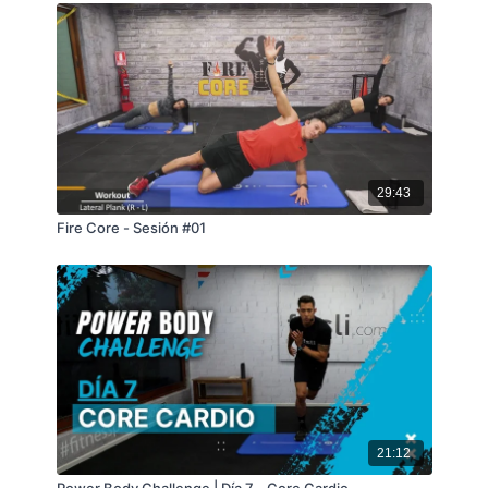
29:43
Fire Core - Sesión #01
21:12
Power Body Challenge | Día 7 - Core Cardio