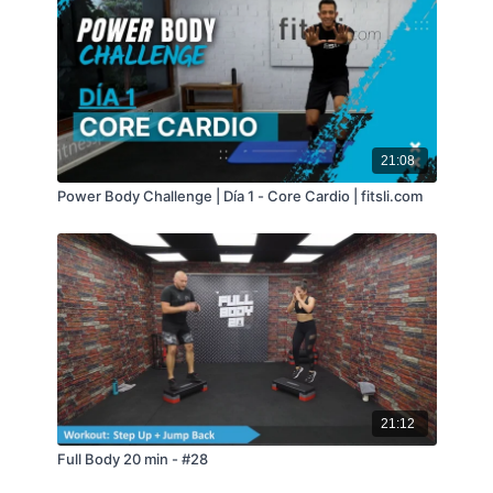
21:08
Power Body Challenge | Día 1 - Core Cardio | fitsli.com
21:12
Full Body 20 min - #28