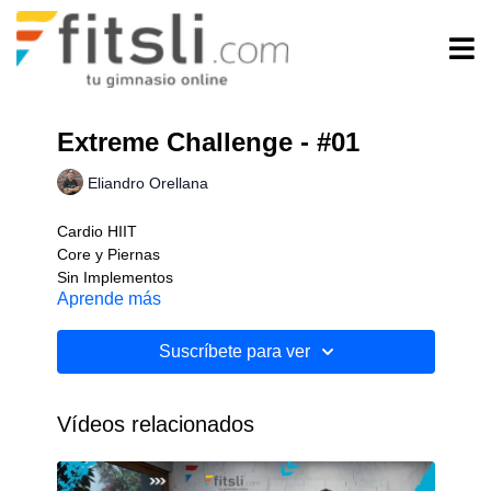
Extreme Challenge - #01
Eliandro Orellana
Cardio HIIT
Core y Piernas
Sin Implementos
Aprende más
Nivel: Avanzado
Suscríbete para ver
Vídeos relacionados