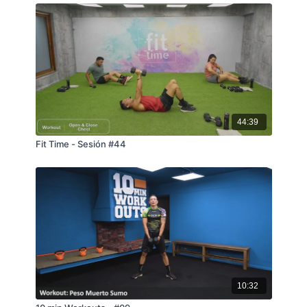
44:39
Fit Time - Sesión #44
10:32