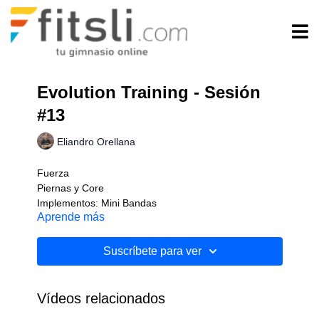
Evolution Training - Sesión
#13
Eliandro Orellana
Fuerza
Piernas y Core
Implementos: Mini Bandas
Aprende más
Nivel: Intermedio
Suscríbete para ver
Vídeos relacionados