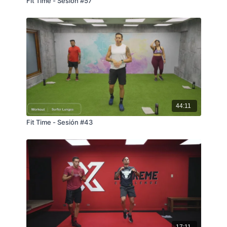
Fit Time - Sesión #57
44:11
Fit Time - Sesión #43
17:11