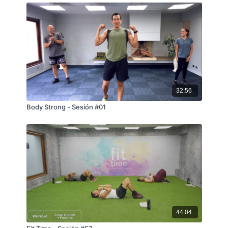
32:56
Body Strong - Sesión #01
44:04