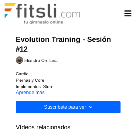
Evolution Training - Sesión
#12
Eliandro Orellana
Cardio
Piernas y Core
Implementos: Step
Aprende más
Nivel: Intermedio
Suscríbete para ver
Vídeos relacionados