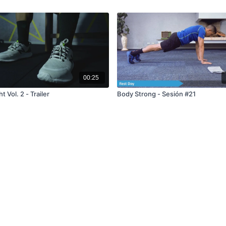
00:25
t Vol. 2 - Trailer
Body Strong - Sesión #21