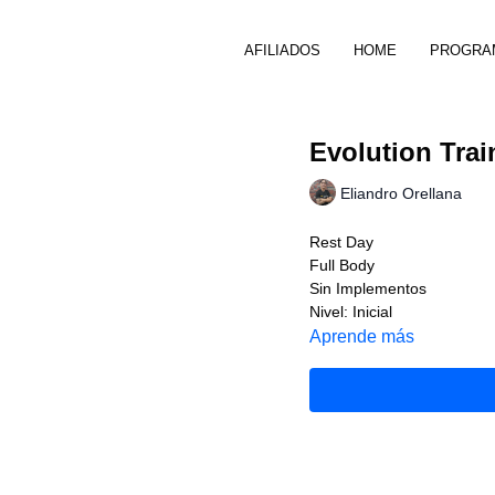
AFILIADOS
HOME
PROGRA
Evolution Trai
Eliandro Orellana
Rest Day
Full Body
Sin Implementos
Nivel: Inicial
Aprende más