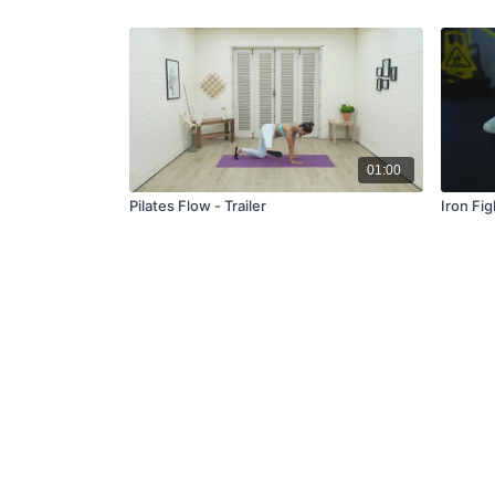
01:00
Pilates Flow - Trailer
Iron Figh