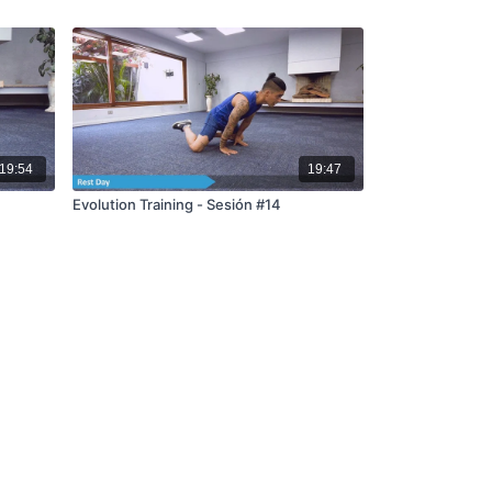
19:54
19:47
Evolution Training - Sesión #14