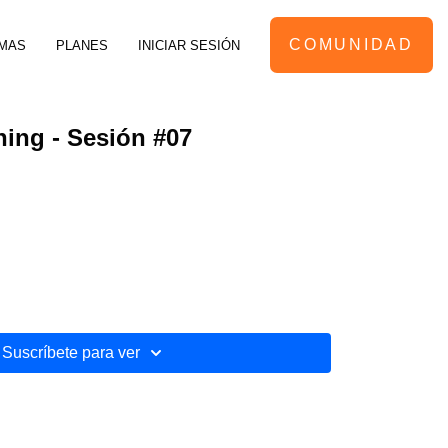
COMUNIDAD
MAS
PLANES
INICIAR SESIÓN
ning - Sesión #07
Suscríbete para ver