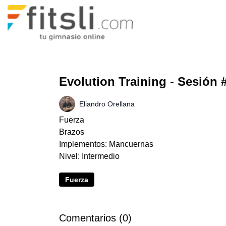
Evolution Training - Sesión 
Eliandro Orellana
Fuerza
Brazos
Implementos: Mancuernas
Nivel: Intermedio
Fuerza
Comentarios (
0
)