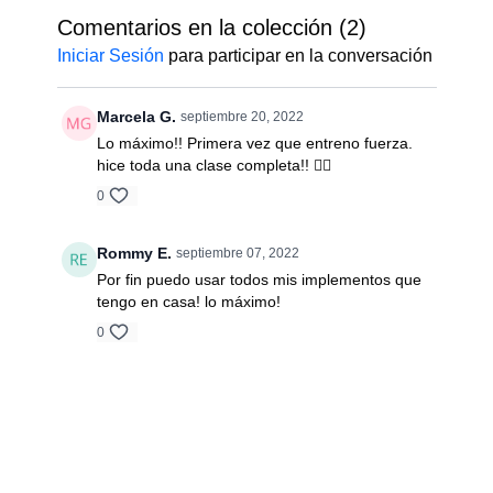
Intermedio
Comentarios en la colección (
2
)
Iniciar Sesión
para participar en la conversación
Marcela G.
septiembre 20, 2022
Lo máximo!! Primera vez que entreno fuerza.
hice toda una clase completa!! 🏋️‍♀️
0
Rommy E.
septiembre 07, 2022
Por fin puedo usar todos mis implementos que
tengo en casa! lo máximo!
0