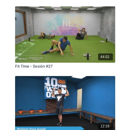
44:02
Fit Time - Sesión #27
12:19