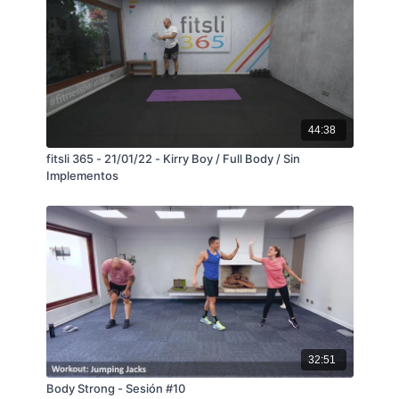
44:38
fitsli 365 - 21/01/22 - Kirry Boy / Full Body / Sin
Implementos
32:51
Body Strong - Sesión #10