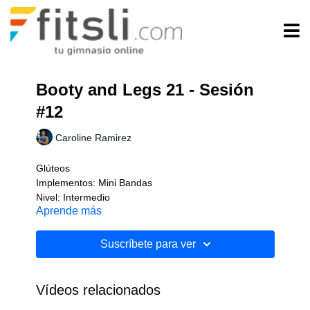
Booty and Legs 21 - Sesión
#12
Caroline Ramirez
Glúteos
Implementos: Mini Bandas
Nivel: Intermedio
Aprende más
Suscríbete para ver
Vídeos relacionados