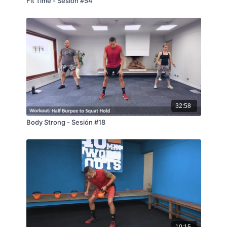
Fit Time - Sesión #54
32:58
Body Strong - Sesión #18
10:15