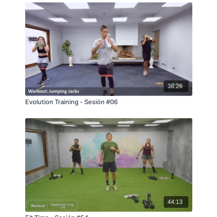
38:26
Evolution Training - Sesión #06
44:13