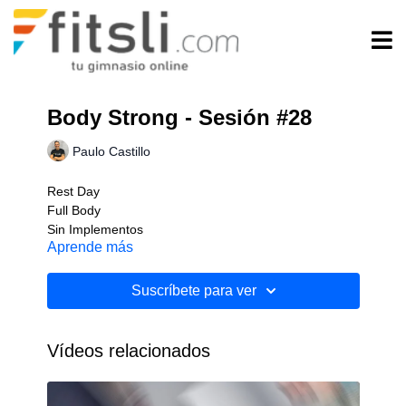
Body Strong - Sesión #28
Paulo Castillo
Rest Day
Full Body
Sin Implementos
Aprende más
Nivel: Inicial
Suscríbete para ver
Vídeos relacionados