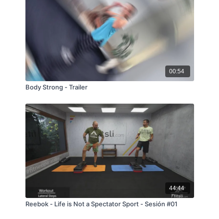
00:54
Body Strong - Trailer
44:44
Reebok - Life is Not a Spectator Sport - Sesión #01