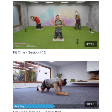
42:49
Fit Time - Sesión #42
18:13
Evolution Training - Sesión #28