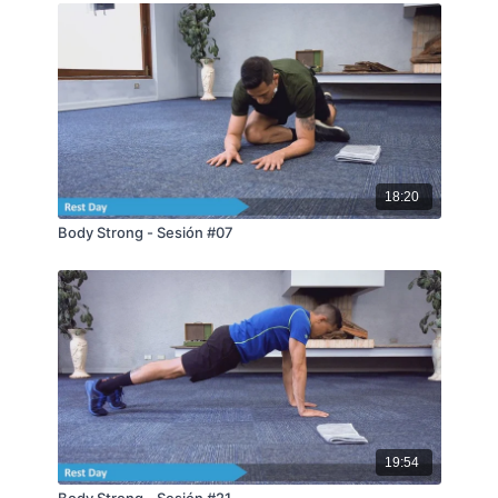
18:20
Body Strong - Sesión #07
19:54
Body Strong - Sesión #21