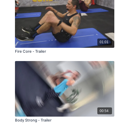
01:01
Fire Core - Trailer
00:54
Body Strong - Trailer