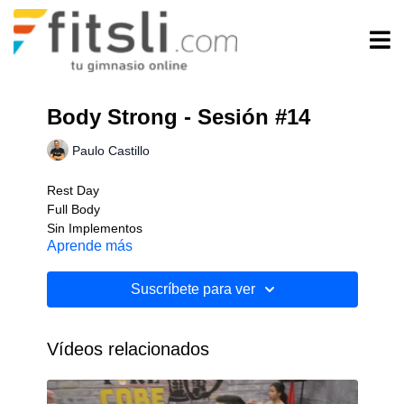
Body Strong - Sesión #14
Paulo Castillo
Rest Day
Full Body
Sin Implementos
Aprende más
Nivel: Inicial
Suscríbete para ver
Vídeos relacionados