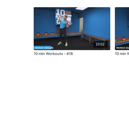
10:02
10 min Workouts - #18
10 min 