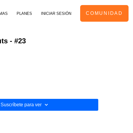
COMUNIDAD
MAS
PLANES
INICIAR SESIÓN
ts - #23
Suscríbete para ver