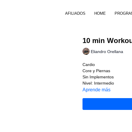
AFILIADOS
HOME
PROGRA
10 min Workou
Eliandro Orellana
Cardio
Core y Piernas
Sin Implementos
Nivel: Intermedio
Aprende más