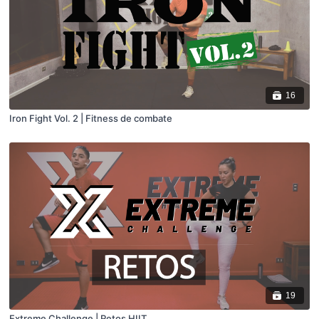
16
Iron Fight Vol. 2 | Fitness de combate
19
Extreme Challenge | Retos HIIT