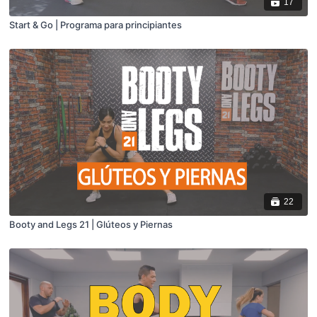
17
Start & Go | Programa para principiantes
22
Booty and Legs 21 | Glúteos y Piernas