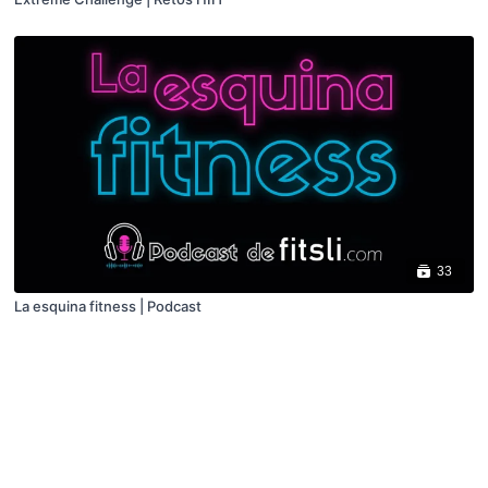
33
La esquina fitness | Podcast