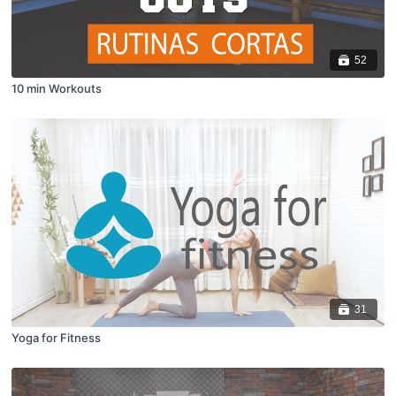
52
10 min Workouts
31
Yoga for Fitness