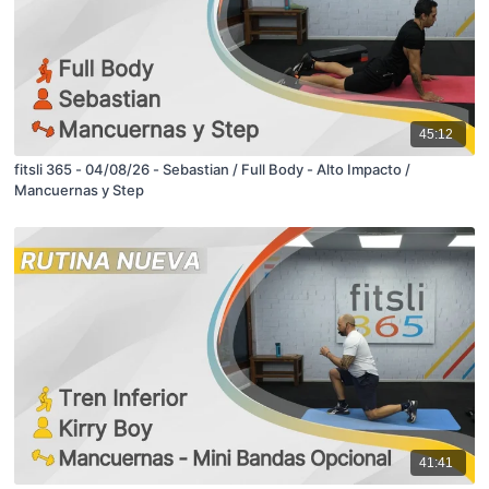
45:12
fitsli 365 - 04/08/26 - Sebastian / Full Body - Alto Impacto /
Mancuernas y Step
41:41