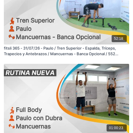
52:18
fitsli 365 - 31/07/26 - Paulo / Tren Superior - Espalda, Tríceps,
Trapecios y Antebrazos / Mancuernas - Banca Opcional / 552
Calorías
01:00:23