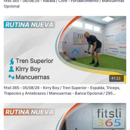
fitsli 365 - 06/08/26 - Natalia / Core - Fortalecimiento / Mancuernas
Opcional
47:23
fitsli 365 - 05/08/26 - Kirry Boy / Tren Superior - Espalda, Tríceps,
Trapecios y Antebrazos / Mancuernas - Banca Opcional / 295
Calorías